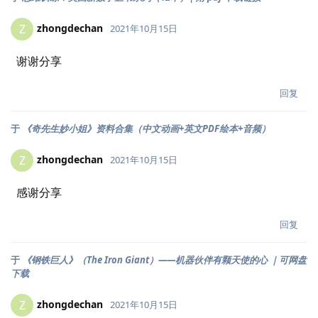
zhongdechan
Z
2021年10月15日
谢谢分享
回复
于
《奇先生妙小姐》资料合集（中文动画+英文PDF绘本+音频）
zhongdechan
Z
2021年10月15日
感谢分享
回复
于
《钢铁巨人》（The Iron Giant）——机器伙伴有颗天使的心 ｜可网盘
下载
zhongdechan
Z
2021年10月15日