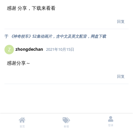
感谢 分享，下载来看看
回复
于
《神奇校车》52集动画片，含中文及英文配音，网盘下载
zhongdechan
Z
2021年10月15日
感谢分享～
回复
登录
首页
标签