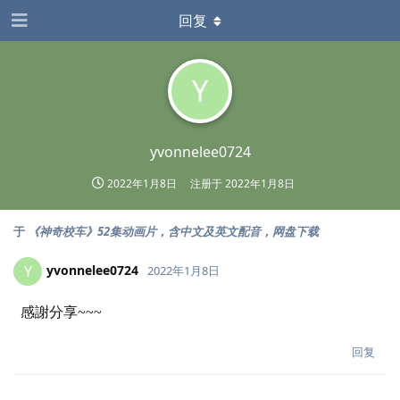
回复
Y
yvonnelee0724
2022年1月8日
注册于
2022年1月8日
于
《神奇校车》52集动画片，含中文及英文配音，网盘下载
yvonnelee0724
Y
2022年1月8日
感謝分享~~~
回复