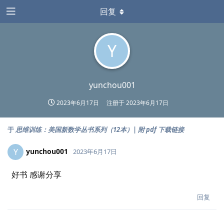
回复
Y
yunchou001
2023年6月17日
注册于
2023年6月17日
于
思维训练：美国新数学丛书系列（12本）| 附 pdf 下载链接
yunchou001
Y
2023年6月17日
好书 感谢分享
回复