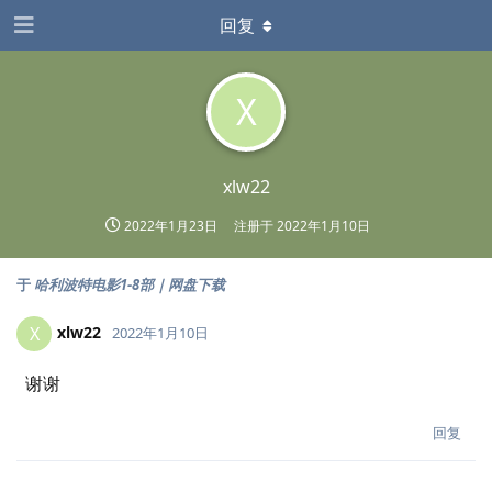
回复
X
xlw22
2022年1月23日
注册于
2022年1月10日
于
哈利波特电影1-8部｜网盘下载
xlw22
X
2022年1月10日
谢谢
回复