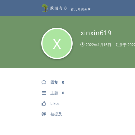
xinxin619
X
2022年1月16日
注册于
20
回复
0
主题
0
Likes
被提及