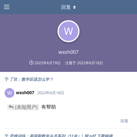
回复
W
wxsh007
2022年6月19日
注册于
2022年6月18日
于
丁玖：数学应该怎么学？
wxsh007
W
2022年6月18日
有帮助
[未知用户]
回复
于
思维训练：美国新数学丛书系列（12本）| 附 pdf 下载链接