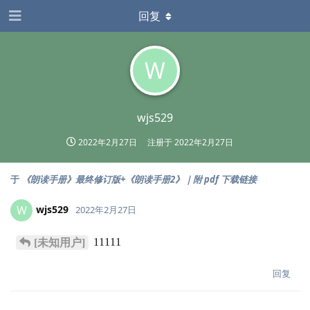
回复
W
wjs529
2022年2月27日
注册于
2022年2月27日
于
《朗读手册》最终修订版+《朗读手册2》｜附 pdf 下载链接
wjs529
W
2022年2月27日
11111
[未知用户]
回复