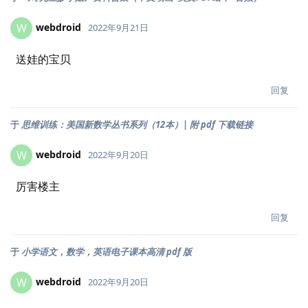
webdroid
W
2022年9月21日
送娃的宝贝
回复
于
思维训练：美国新数学丛书系列（12本）| 附 pdf 下载链接
webdroid
W
2022年9月20日
厉害楼主
回复
于
小学语文，数学，英语电子课本高清 pdf 版
webdroid
W
2022年9月20日