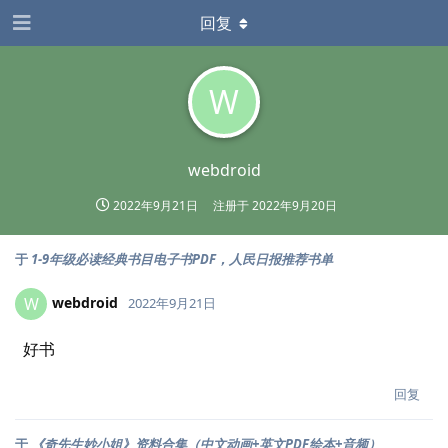
回复
W
webdroid
2022年9月21日
注册于
2022年9月20日
于
1-9年级必读经典书目电子书PDF，人民日报推荐书单
webdroid
W
2022年9月21日
好书
回复
于
《奇先生妙小姐》资料合集（中文动画+英文PDF绘本+音频）