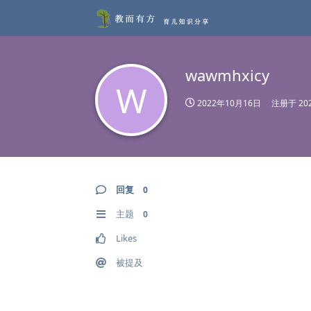
wawmhxicy
W
2022年10月16日
注册于
20
回复
0
主题
0
Likes
被提及