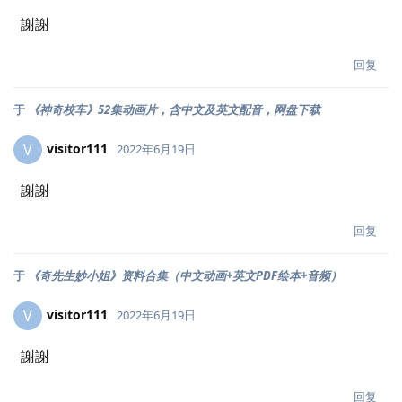
謝謝
回复
于
《神奇校车》52集动画片，含中文及英文配音，网盘下载
visitor111
V
2022年6月19日
謝謝
回复
于
《奇先生妙小姐》资料合集（中文动画+英文PDF绘本+音频）
visitor111
V
2022年6月19日
謝謝
回复