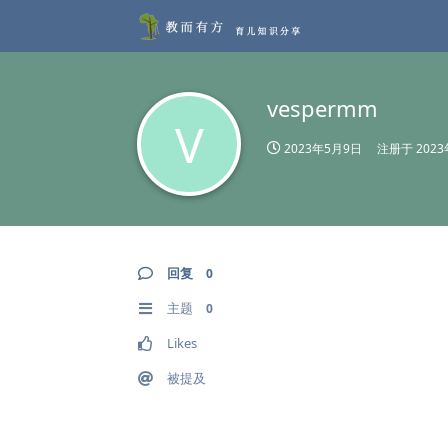
vespermm
V
2023年5月9日
注册于
202
回复
0
主题
0
Likes
被提及