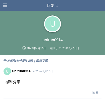
回复
U
unitun0914
2023年2月16日
注册于
2023年2月16日
于
哈利波特电影1-8部｜网盘下载
unitun0914
U
2023年2月16日
感谢分享
回复