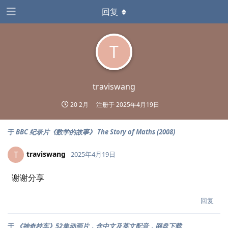
回复
T
traviswang
20 2月
注册于
2025年4月19日
于
BBC 纪录片《数学的故事》 The Story of Maths (2008)
traviswang
T
2025年4月19日
谢谢分享
回复
于
《神奇校车》52集动画片，含中文及英文配音，网盘下载