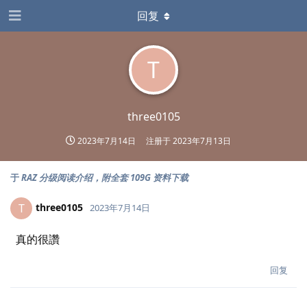
回复
T
three0105
2023年7月14日
注册于
2023年7月13日
于
RAZ 分级阅读介绍，附全套 109G 资料下载
three0105
T
2023年7月14日
真的很讚
回复