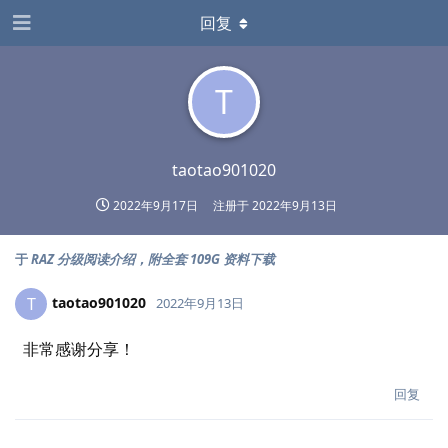
回复
T
taotao901020
2022年9月17日
注册于
2022年9月13日
于
RAZ 分级阅读介绍，附全套 109G 资料下载
taotao901020
T
2022年9月13日
非常感谢分享！
回复