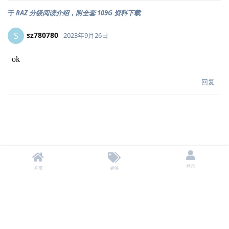
于
RAZ 分级阅读介绍，附全套 109G 资料下载
sz780780
S
2023年9月26日
ok
回复
登录
首页
标签