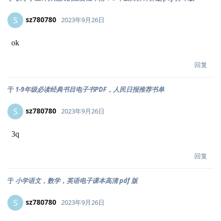
sz780780
S
2023年9月26日
ok
回复
于
1-9年级必读经典书目电子书PDF，人民日报推荐书单
sz780780
S
2023年9月26日
3q
回复
于
小学语文，数学，英语电子课本高清 pdf 版
sz780780
S
2023年9月26日