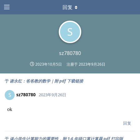
回复
S
sz780780
2023年10月5日
注册于
2023年9月26日
于
谢永红：爸爸教的数学｜附 pdf 下载链接
sz780780
S
2023年9月26日
ok
回复
于
谈小学生计算能力的重要性，附 1-6 年级口算计算题 pdf 打印版