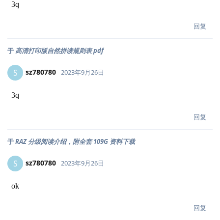
3q
回复
于
高清打印版自然拼读规则表 pdf
sz780780
S
2023年9月26日
3q
回复
于
RAZ 分级阅读介绍，附全套 109G 资料下载
sz780780
S
2023年9月26日
ok
回复