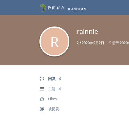
rainnie
R
2020年9月2日
注册于
202
回复
0
主题
0
Likes
被提及