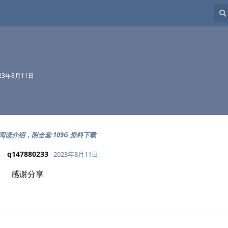
23年8月11日
级阅读介绍，附全套 109G 资料下载
q147880233
2023年8月11日
感谢分享