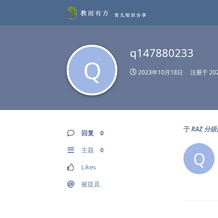
q147880233
Q
2023年10月18日
注册于
20
于
RAZ 分
回复
0
主题
0
Q
Likes
被提及