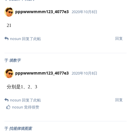
pppwwwmmm123_4077e3
2020年10月8日
21
回复
nosun
回复了此帖
于
填数字
pppwwwmmm123_4077e3
2020年10月8日
分别是1、2、3
回复
nosun
回复了此帖
nosun
觉得很赞
于
找规律填图案