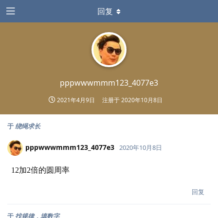
回复
pppwwwmmm123_4077e3
2021年4月9日
注册于
2020年10月8日
于
绕绳求长
pppwwwmmm123_4077e3
2020年10月8日
12加2倍的圆周率
回复
于
找规律，填数字