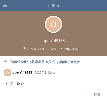
回复
O
open149133
2022年2月24日
注册于
2022年2月24日
于
《阅读的力量》 (美 斯蒂芬·克拉生) ｜附pdf下载链接
open149133
O
2022年2月24日
期待，谢谢
回复