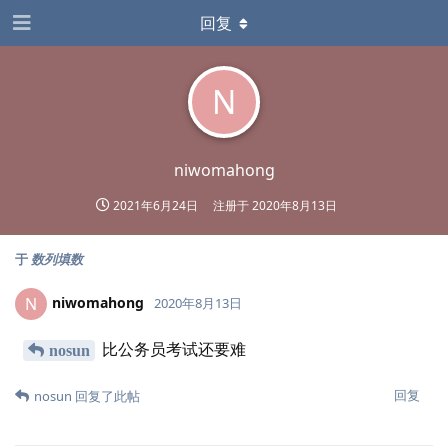
回复
N
niwomahong
2021年6月24日
注册于
2020年8月13日
于
数列填数
niwomahong
N
2020年8月13日
比公务员考试还要难
nosun
回复
nosun
回复了此帖