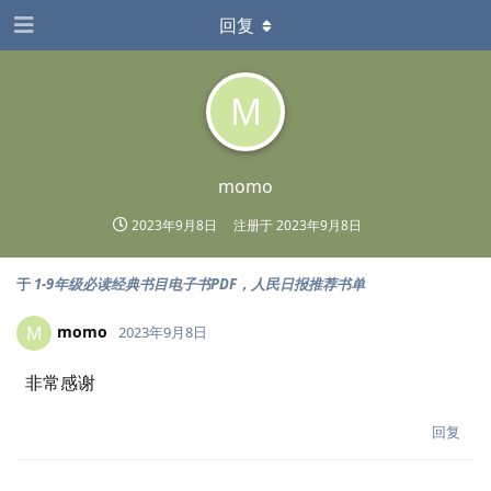
回复
M
momo
2023年9月8日
注册于
2023年9月8日
于
1-9年级必读经典书目电子书PDF，人民日报推荐书单
momo
M
2023年9月8日
非常感谢
回复