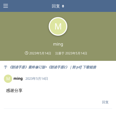
回复
M
ming
2023年5月14日
注册于
2023年5月14日
于
《朗读手册》最终修订版+《朗读手册2》｜附 pdf 下载链接
ming
M
2023年5月14日
感谢分享
回复