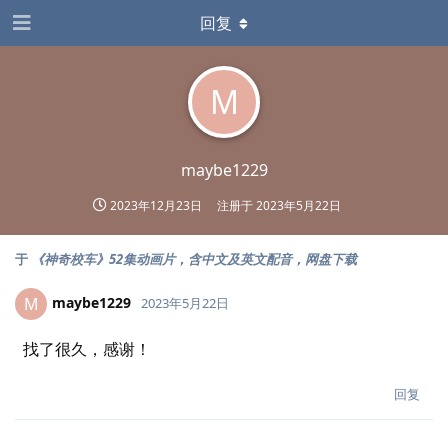
回复
M
maybe1229
2023年12月23日
注册于
2023年5月22日
于
《神奇校车》52集动画片，含中文及英文配音，网盘下载
maybe1229
M
2023年5月22日
找了很久，感谢！
回复