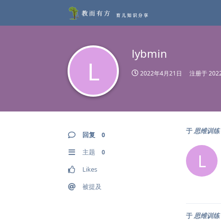
lybmin
L
2022年4月21日
注册于
20
于
思维训练：
回复
0
主题
0
L
Likes
被提及
于
思维训练：