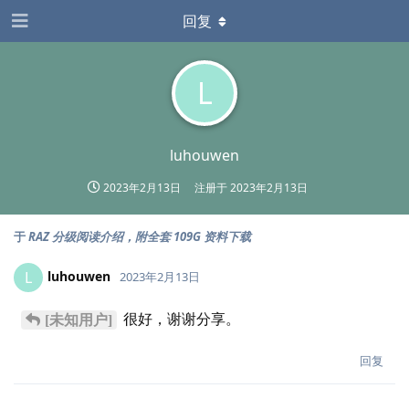
回复
L
luhouwen
2023年2月13日
注册于
2023年2月13日
于
RAZ 分级阅读介绍，附全套 109G 资料下载
luhouwen
L
2023年2月13日
很好，谢谢分享。
[未知用户]
回复