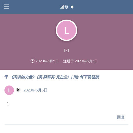
回复
L
lkl
2023年6月5日
注册于
2023年6月5日
于
《阅读的力量》 (美 斯蒂芬·克拉生) ｜附pdf下载链接
lkl
L
2023年6月5日
1
回复