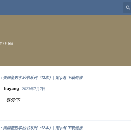
3年7月6日
美国新数学丛书系列（12本）| 附 pdf 下载链接
liuyang
2023年7月7日
喜爱下
美国新数学丛书系列（12本）| 附 pdf 下载链接