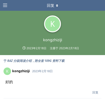
回复
K
kongzhiziji
2023年2月18日
注册于
2023年2月18日
于
RAZ 分级阅读介绍，附全套 109G 资料下载
kongzhiziji
K
2023年2月18日
好的
回复