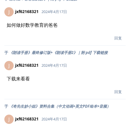
jxf62168321
J
2024年4月17日
如何做好数学教育的爸爸
回复
于
《朗读手册》最终修订版+《朗读手册2》｜附 pdf 下载链接
jxf62168321
J
2024年4月17日
下载来看看
回复
于
《奇先生妙小姐》资料合集（中文动画+英文PDF绘本+音频）
jxf62168321
J
2024年4月17日