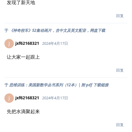
发现了新天地
回复
于
《神奇校车》52集动画片，含中文及英文配音，网盘下载
jxf62168321
J
2024年4月17日
让大家一起跟上
回复
于
思维训练：美国新数学丛书系列（12本）| 附 pdf 下载链接
jxf62168321
J
2024年4月17日
先把水滴聚起来
回复