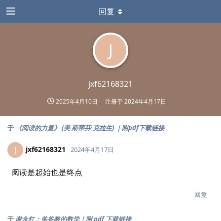
回复
J
jxf62168321
2025年4月10日
注册于
2024年4月17日
于
《阅读的力量》 (美 斯蒂芬·克拉生) ｜附pdf下载链接
jxf62168321
J
2024年4月17日
阅读是起始也是终点
回复
于
谢永红：爸爸教的数学｜附 pdf 下载链接