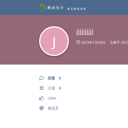
jjjjjjjjjj
J
2023年7月20日
注册于
20
回复
0
主题
0
Likes
被提及