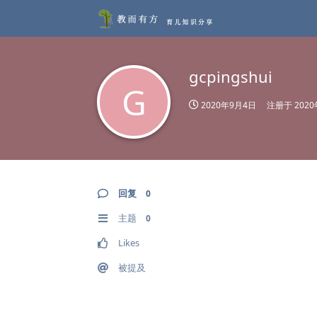
gcpingshui
G
2020年9月4日
注册于
202
回复
0
主题
0
Likes
被提及