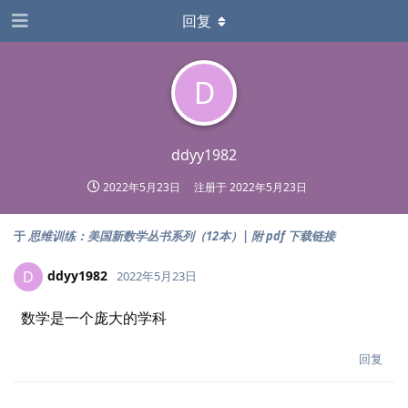
回复
D
ddyy1982
2022年5月23日
注册于
2022年5月23日
于
思维训练：美国新数学丛书系列（12本）| 附 pdf 下载链接
ddyy1982
D
2022年5月23日
数学是一个庞大的学科
回复