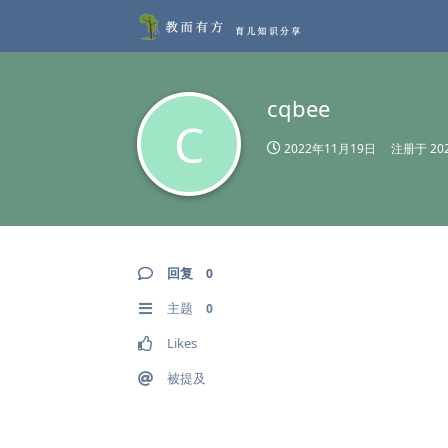
cqbee
C
2022年11月19日
注册于
20
回复
0
主题
0
Likes
被提及