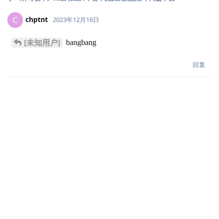
chptnt
C
2023年12月16日
bangbang
[未知用户]
回复