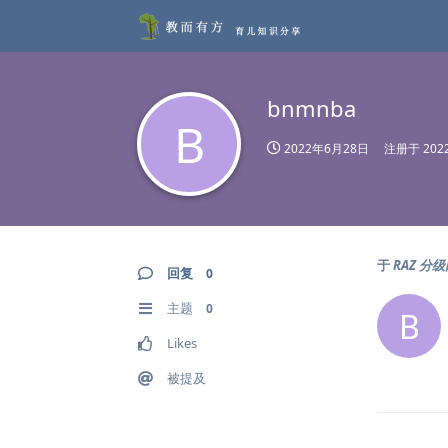
bnmnba
B
2022年6月28日
注册于
20
于
RAZ 分
回复
0
主题
0
B
Likes
被提及