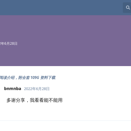
22年6月28日
级阅读介绍，附全套 109G 资料下载
bnmnba
2022年6月28日
多谢分享，我看看能不能用