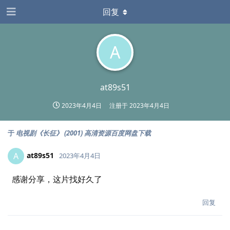
回复
A
at89s51
2023年4月4日
注册于
2023年4月4日
于
电视剧《长征》 (2001) 高清资源百度网盘下载
at89s51
A
2023年4月4日
感谢分享，这片找好久了
回复