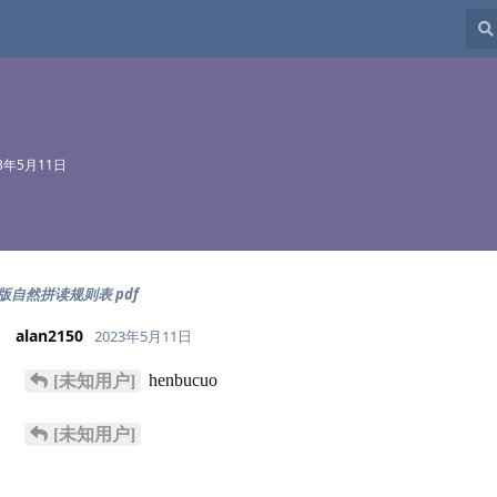
23年5月11日
版自然拼读规则表 pdf
alan2150
2023年5月11日
henbucuo
[未知用户]
[未知用户]