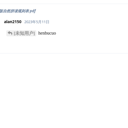
版自然拼读规则表 pdf
alan2150
2023年5月11日
henbucuo
[未知用户]