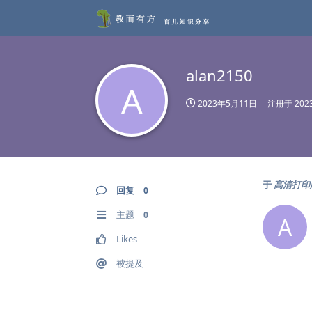
alan2150
A
2023年5月11日
注册于
20
于
高清打印
回复
0
主题
0
A
Likes
被提及