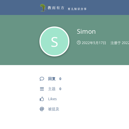
Simon
S
2022年5月17日
注册于
20
回复
0
主题
0
Likes
被提及