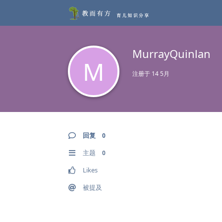
MurrayQuinlan
M
注册于
14 5月
回复
0
主题
0
Likes
被提及