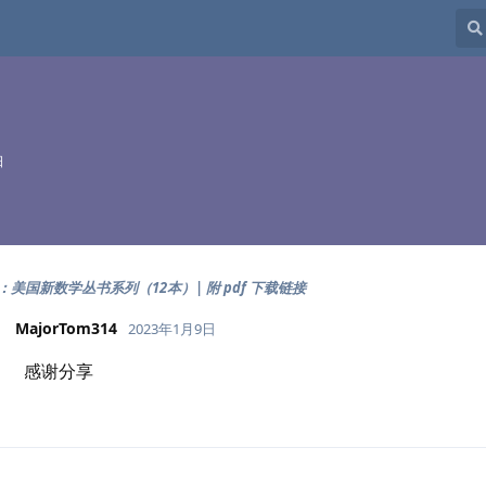
日
美国新数学丛书系列（12本）| 附 pdf 下载链接
MajorTom314
2023年1月9日
感谢分享