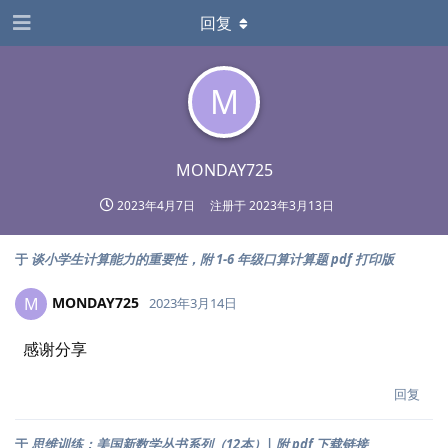
回复
M
MONDAY725
2023年4月7日
注册于
2023年3月13日
于
谈小学生计算能力的重要性，附 1-6 年级口算计算题 pdf 打印版
MONDAY725
M
2023年3月14日
感谢分享
回复
于
思维训练：美国新数学丛书系列（12本）| 附 pdf 下载链接