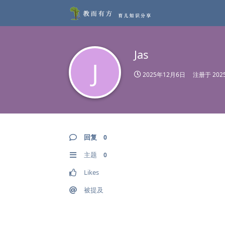
Jas
J
2025年12月6日
注册于
20
回复
0
主题
0
Likes
被提及