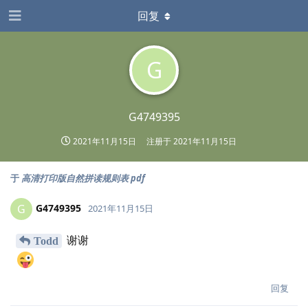
回复
G
G4749395
2021年11月15日
注册于
2021年11月15日
于
高清打印版自然拼读规则表 pdf
G4749395
G
2021年11月15日
谢谢
Todd
回复