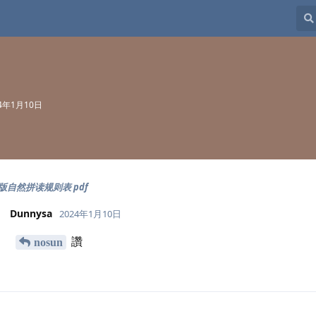
24年1月10日
版自然拼读规则表 pdf
Dunnysa
2024年1月10日
讚
nosun