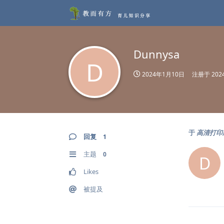
Dunnysa
D
2024年1月10日
注册于
20
于
高清打印
回复
1
主题
0
D
Likes
被提及