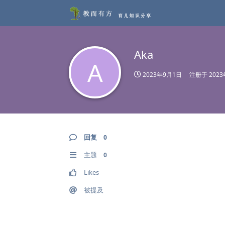
Aka
A
2023年9月1日
注册于
202
回复
0
主题
0
Likes
被提及