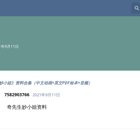
21年9月11日
妙小姐》资料合集（中文动画+英文PDF绘本+音频）
7582903766
2021年9月11日
奇先生妙小姐资料