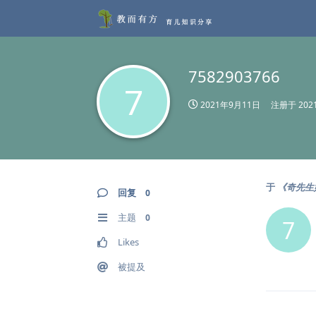
7582903766
7
2021年9月11日
注册于
20
于
《奇先生
回复
0
主题
0
7
Likes
被提及