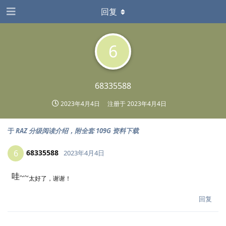
回复
6
68335588
2023年4月4日
注册于
2023年4月4日
于
RAZ 分级阅读介绍，附全套 109G 资料下载
68335588
6
2023年4月4日
哇~~
太好了，谢谢！
回复