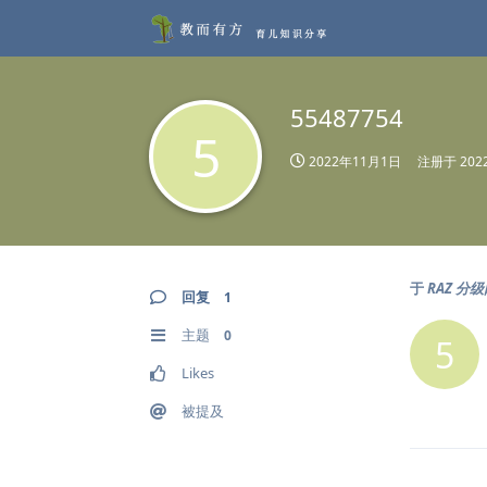
55487754
5
2022年11月1日
注册于
20
于
RAZ 分
回复
1
主题
0
5
Likes
被提及