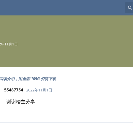
22年11月1日
级阅读介绍，附全套 109G 资料下载
55487754
2022年11月1日
谢谢楼主分享