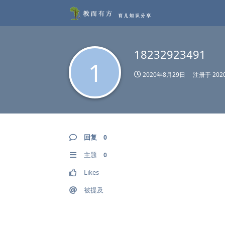
18232923491
1
2020年8月29日
注册于
20
回复
0
主题
0
Likes
被提及